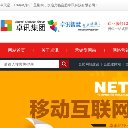
今天是：126年8月6日 星期四，欢迎光临合肥卓讯科技有限公司！
网站首页
关于卓讯
营销型网站
网络营
合肥网站建设
|
合肥建网站
|