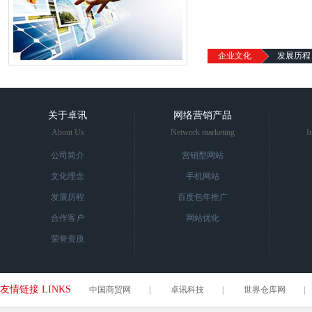
企业文化
发展历程
关于卓讯
网络营销产品
About Us
Network marketing
I
公司简介
营销型网站
文化理念
手机网站
发展历程
百度包年推广
合作客户
网站优化
荣誉资质
友情链接 LINKS
中国商贸网
|
卓讯科技
|
世界仓库网
|