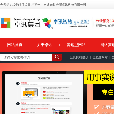
今天是：126年8月10日 星期一，欢迎光临合肥卓讯科技有限公司！
网站首页
关于卓讯
营销型网站
网络营
合肥网站建设
|
合肥建网站
|